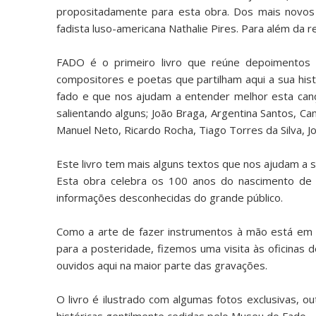
propositadamente para esta obra. Dos mais novos
fadista luso-americana Nathalie Pires. Para além da 
FADO é o primeiro livro que reúne depoimentos ex
compositores e poetas que partilham aqui a sua histó
fado e que nos ajudam a entender melhor esta canç
salientando alguns; João Braga, Argentina Santos, Ca
Manuel Neto, Ricardo Rocha, Tiago Torres da Silva, J
Este livro tem mais alguns textos que nos ajudam a
Esta obra celebra os 100 anos do nascimento de 
informações desconhecidas do grande público.
Como a arte de fazer instrumentos à mão está em v
para a posteridade, fizemos uma visita às oficinas
ouvidos aqui na maior parte das gravações.
O livro é ilustrado com algumas fotos exclusivas, ou