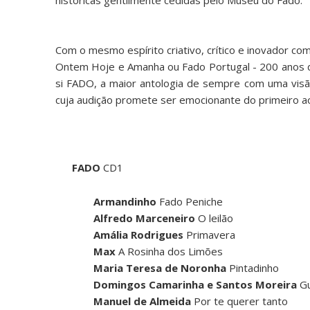
históricas gentilmente cedidas pelo Museu do Fado.
Com o mesmo espírito criativo, crítico e inovador 
Ontem Hoje e Amanha ou Fado Portugal - 200 anos d
si FADO, a maior antologia de sempre com uma visão
cuja audição promete ser emocionante do primeiro a
FADO
CD1
Armandinho
Fado Peniche
Alfredo Marceneiro
O leilão
Amália Rodrigues
Primavera
Max
A Rosinha dos Limões
Maria Teresa de Noronha
Pintadinho
Domingos Camarinha e Santos Moreira
Gu
Manuel de Almeida
Por te querer tanto