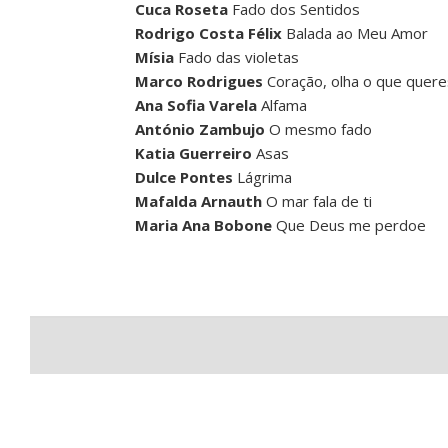
Cuca Roseta
Fado dos Sentidos
Rodrigo Costa Félix
Balada ao Meu Amor
Mísia
Fado das violetas
Marco Rodrigues
Coração, olha o que quere
Ana Sofia Varela
Alfama
António Zambujo
O mesmo fado
Katia Guerreiro
Asas
Dulce Pontes
Lágrima
Mafalda Arnauth
O mar fala de ti
Maria Ana Bobone
Que Deus me perdoe