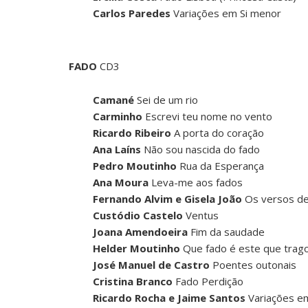
Carlos Paredes
Variações em Si menor
FADO
CD3
Camané
Sei de um rio
Carminho
Escrevi teu nome no vento
Ricardo Ribeiro
A porta do coração
Ana Laíns
Não sou nascida do fado
Pedro Moutinho
Rua da Esperança
Ana Moura
Leva-me aos fados
Fernando Alvim e Gisela João
Os versos de
Custódio Castelo
Ventus
Joana Amendoeira
Fim da saudade
Helder Moutinho
Que fado é este que trag
José Manuel de Castro
Poentes outonais
Cristina Branco
Fado Perdição
Ricardo Rocha e Jaime Santos
Variações e