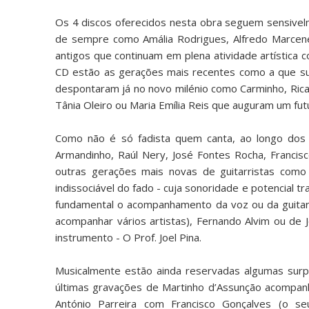
Os 4 discos oferecidos nesta obra seguem sensive
de sempre como Amália Rodrigues, Alfredo Marcene
antigos que continuam em plena atividade artística
CD estão as gerações mais recentes como a que su
despontaram já no novo milénio como Carminho, Rica
Tânia Oleiro ou Maria Emília Reis que auguram um fu
Como não é só fadista quem canta, ao longo do
Armandinho, Raúl Nery, José Fontes Rocha, Francisc
outras gerações mais novas de guitarristas como 
indissociável do fado - cuja sonoridade e potencial
fundamental o acompanhamento da voz ou da guitarr
acompanhar vários artistas), Fernando Alvim ou de 
instrumento - O Prof. Joel Pina.
Musicalmente estão ainda reservadas algumas sur
últimas gravações de Martinho d’Assunção acompanh
António Parreira com Francisco Gonçalves (o 