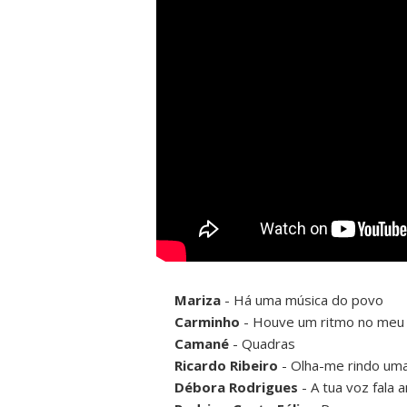
Mariza
- Há uma música do povo
Carminho
- Houve um ritmo no meu
Camané
- Quadras
Ricardo Ribeiro
- Olha-me rindo uma
Débora Rodrigues
- A tua voz fala 