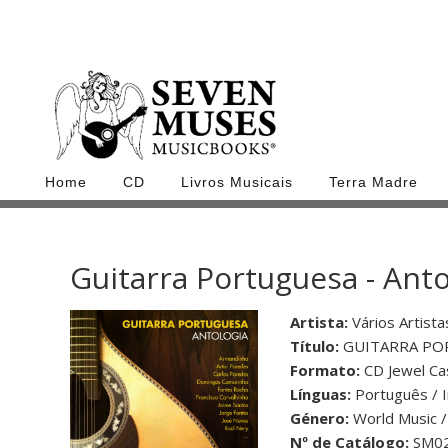
Home
CD
Livros Musicais
Terra Madre
Guitarra Portuguesa - Anto
Artista:
Vários Artista
Título:
GUITARRA PO
Formato:
CD Jewel C
Línguas:
Português / 
Género:
World Music /
Nº de Catálogo:
SM02