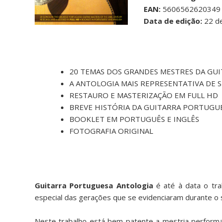
EAN:
5606562620349
Data de edição:
22 de
20 TEMAS DOS GRANDES MESTRES DA GU
A ANTOLOGIA MAIS REPRESENTATIVA DE 
RESTAURO E MASTERIZAÇÃO EM FULL HD
BREVE HISTÓRIA DA GUITARRA PORTUGU
BOOKLET EM PORTUGUÊS E INGLÊS
FOTOGRAFIA ORIGINAL
Guitarra Portuguesa Antologia
é até à data o tra
especial das gerações que se evidenciaram durante o 
Neste trabalho está bem patente a mestria performa