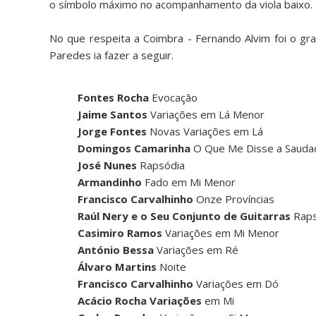
o símbolo máximo no acompanhamento da viola baixo.
No que respeita a Coimbra - Fernando Alvim foi o gra
Paredes ia fazer a seguir.
Fontes Rocha
Evocação
Jaime Santos
Variações em Lá Menor
Jorge Fontes
Novas Variações em Lá
Domingos Camarinha
O Que Me Disse a Sauda
José Nunes
Rapsódia
Armandinho
Fado em Mi Menor
Francisco Carvalhinho
Onze Províncias
Raúl Nery e o Seu Conjunto de Guitarras
Raps
Casimiro Ramos
Variações em Mi Menor
António Bessa
Variações em Ré
Álvaro Martins
Noite
Francisco Carvalhinho
Variações em Dó
Acácio Rocha Variações
em Mi