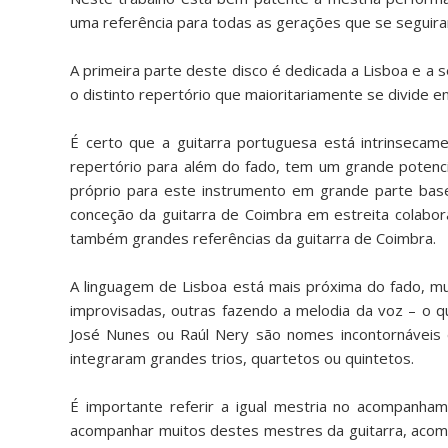
uma referência para todas as gerações que se seguir
A primeira parte deste disco é dedicada a Lisboa e a 
o distinto repertório que maioritariamente se divide e
É certo que a guitarra portuguesa está intrinseca
repertório para além do fado, tem um grande potenc
próprio para este instrumento em grande parte bas
conceção da guitarra de Coimbra em estreita colabora
também grandes referências da guitarra de Coimbra.
A linguagem de Lisboa está mais próxima do fado, 
improvisadas, outras fazendo a melodia da voz – o qu
José Nunes ou Raúl Nery são nomes incontornáveis d
integraram grandes trios, quartetos ou quintetos.
É importante referir a igual mestria no acompanham
acompanhar muitos destes mestres da guitarra, acomp