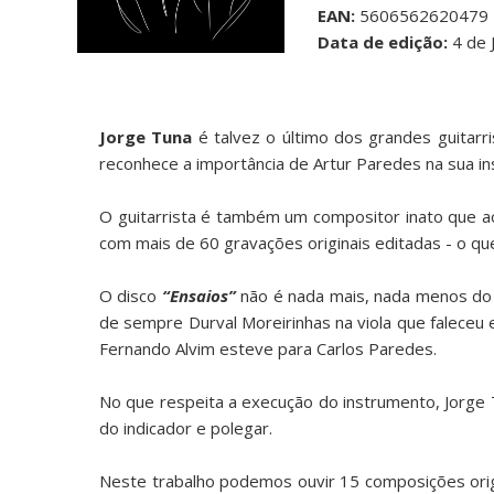
EAN:
5606562620479
Data de edição:
4 de 
Jorge Tuna
é talvez o último dos grandes guitarr
reconhece a importância de Artur Paredes na sua in
O guitarrista é também um compositor inato que ao
com mais de 60 gravações originais editadas - o qu
O disco
“Ensaios”
não é nada mais, nada menos do
de sempre Durval Moreirinhas na viola que faleceu
Fernando Alvim esteve para Carlos Paredes.
No que respeita a execução do instrumento, Jorge 
do indicador e polegar.
Neste trabalho podemos ouvir 15 composições ori