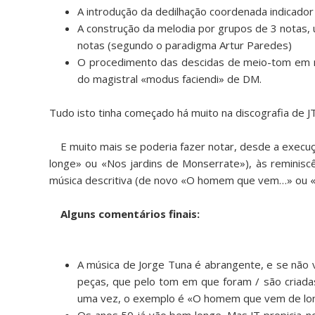
A introdução da dedilhação coordenada indicador
A construção da melodia por grupos de 3 notas,
notas (segundo o paradigma Artur Paredes)
O procedimento das descidas de meio-tom em 
do magistral «modus faciendi» de DM.
Tudo isto tinha começado há muito na discografia de J
E muito mais se poderia fazer notar, desde a execu
longe» ou «Nos jardins de Monserrate»), às reminiscê
música descritiva (de novo «O homem que vem…» ou «Há
Alguns comentários finais:
A música de Jorge Tuna é abrangente, e se não 
peças, que pelo tom em que foram / são criada
uma vez, o exemplo é «O homem que vem de lon