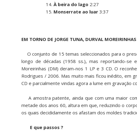
14.
À beira do lago
2:27
15.
Monserrate ao luar
3:37
EM TORNO DE JORGE TUNA, DURVAL MOREIRINHAS 
O conjunto de 15 temas seleccionados para o presen
longo de décadas (1958 ss.), mas reportando-se es
Moreirinhas (DM) deram-nos 1 LP e 3 CD. O reconhec
Rodrigues / 2006. Mas muito mais ficou inédito, em g
CD e parcialmente vindas agora a lume em gravação co
A amostra patente, ainda que com uma maior compl
metade dos anos 60, altura em que, reduzindo o corpo 
os quais decididamente os afastam dos moldes tradici
E que passos ?