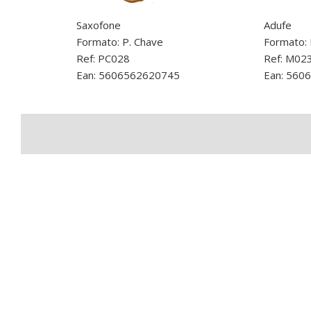
Saxofone
Adufe
Formato: P. Chave
Formato:
Ref: PC028
Ref: M02
Ean: 5606562620745
Ean: 560