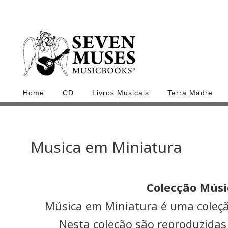
Home
CD
Livros Musicais
Terra Madre
Musica em Miniatura
Colecção Músi
Música em Miniatura é uma coleçã
Nesta coleção são reproduzidas